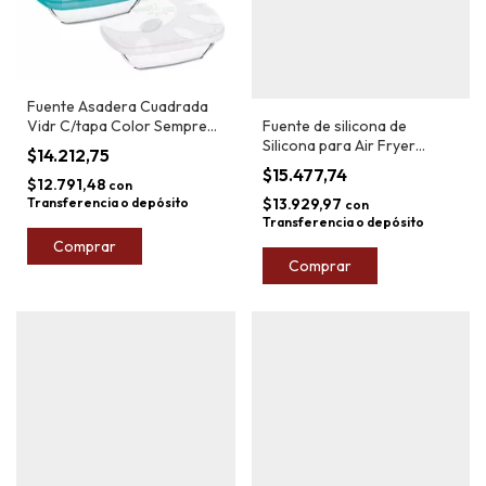
Fuente Asadera Cuadrada
Fuente de silicona de
Vidr C/tapa Color Sempre
Silicona para Air Fryer
26x23x7cm
$14.212,75
Negro Plus Market
$15.477,74
$12.791,48
con
$13.929,97
Transferencia o depósito
con
Transferencia o depósito
Comprar
Comprar