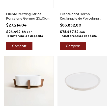
Fuente Rectangular de
Fuente para Horno
Porcelana Germer 25x15cm
Rectángula de Porcelana
con Base Acacia 30x20cm
$27.214,04
$83.852,80
$24.492,64
$75.467,52
con
con
Transferencia o depósito
Transferencia o depósito
Comprar
Comprar