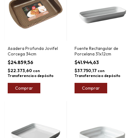
Asadera Profunda Jovifel
Fuente Rectangular de
Corcega 34cm
Porcelana 31x12cm
$24.859,56
$41.944,63
$22.373,60
$37.750,17
con
con
Transferencia o depósito
Transferencia o depósito
Comprar
Comprar