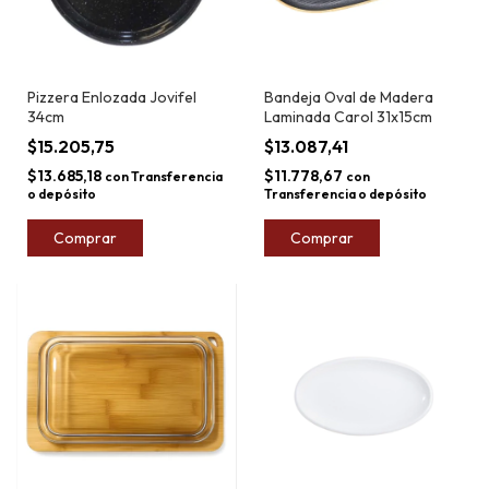
Pizzera Enlozada Jovifel
Bandeja Oval de Madera
34cm
Laminada Carol 31x15cm
$15.205,75
$13.087,41
$13.685,18
$11.778,67
con
Transferencia
con
o depósito
Transferencia o depósito
Comprar
Comprar