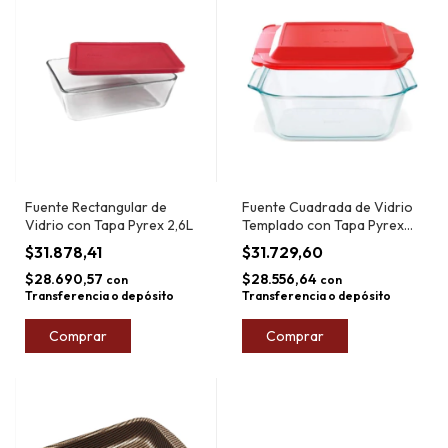
Fuente Rectangular de
Fuente Cuadrada de Vidrio
Vidrio con Tapa Pyrex 2,6L
Templado con Tapa Pyrex
2,5L
$31.878,41
$31.729,60
$28.690,57
$28.556,64
con
con
Transferencia o depósito
Transferencia o depósito
Comprar
Comprar