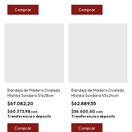
Comprar
Bandeja de Madera Ovalada
Bandeja de Madera Ovalada
Mishka Sundara 51x28cm
Mishka Sundara 45x24cm
$67.082,20
$62.889,55
$60.373,98
$56.600,60
con
con
Transferencia o depósito
Transferencia o depósito