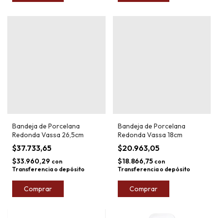
Bandeja de Porcelana
Bandeja de Porcelana
Redonda Vassa 26,5cm
Redonda Vassa 18cm
$37.733,65
$20.963,05
$33.960,29
$18.866,75
con
con
Transferencia o depósito
Transferencia o depósito
Comprar
Comprar