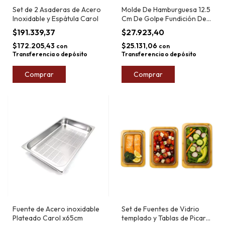
Set de 2 Asaderas de Acero
Molde De Hamburguesa 12.5
Inoxidable y Espátula Carol
Cm De Golpe Fundición De
Hierro
$191.339,37
$27.923,40
$172.205,43
$25.131,06
con
con
Transferencia o depósito
Transferencia o depósito
Comprar
Comprar
Fuente de Acero inoxidable
Set de Fuentes de Vidrio
Plateado Carol x65cm
templado y Tablas de Picar