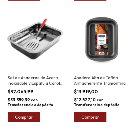
Set de Asaderas de Acero
Asadera Alta de Teflón
inoxidable y Espátula Carol
Antiadherente Tramontina
3pzs
Brasil 22cm
$37.065,99
$13.919,00
$33.359,39
$12.527,10
con
con
Transferencia o depósito
Transferencia o depósito
Comprar