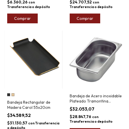
$6.360,26
$24.707,52
con
con
Transferencia o depósito
Transferencia o depósito
Comprar
Comprar
Bandeja de Acero inoxidable
Plateado Tramontina
Bandeja Rectangular de
x32,5cm
Madera Carol 55x20cm
$32.053,07
$34.589,52
$28.847,76
con
Transferencia o depósito
$31.130,57
con
Transferencia
o depósito