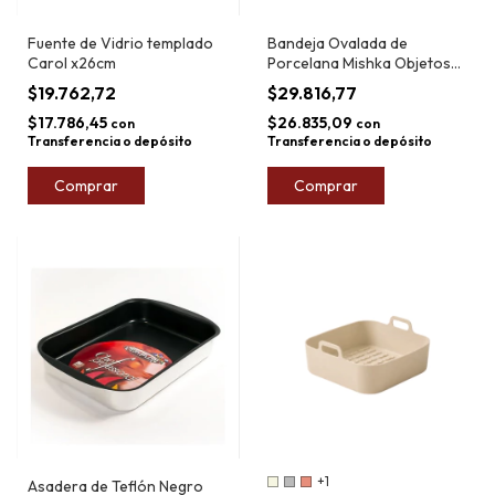
Fuente de Vidrio templado
Bandeja Ovalada de
Carol x26cm
Porcelana Mishka Objetos
46cm
$19.762,72
$29.816,77
$17.786,45
$26.835,09
con
con
Transferencia o depósito
Transferencia o depósito
Comprar
+1
Asadera de Teflón Negro