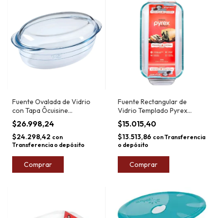
Fuente Ovalada de Vidrio
Fuente Rectangular de
con Tapa Ôcuisine
Vidrio Templado Pyrex
Ovenware 4L 33cm
Basics 1,4L 21cm
$26.998,24
$15.015,40
$24.298,42
$13.513,86
con
con
Transferencia
Transferencia o depósito
o depósito