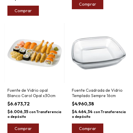
Comprar
Comprar
Fuente de Vidrio opal
Fuente Cuadrada de Vidrio
Blanco Carol Opal x30cm
Templado Sempre 16cm
$6.673,72
$4.960,38
$6.006,35
$4.464,34
con
Transferencia
con
Transferencia
o depósito
o depósito
Comprar
Comprar