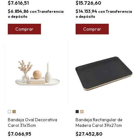
$7.616,51
$15.726,60
$6.854,86
$14.153,94
con
Transferencia
con
Transferencia
o depósito
o depósito
Comprar
Comprar
Bandeja Oval Decorativa
Bandeja Rectangular de
Carol 31x15cm
Madera Carol 39x27cm
$7.066,95
$27.452,80