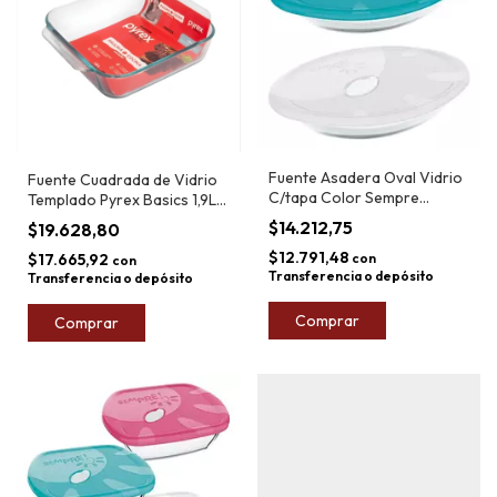
Fuente Asadera Oval Vidrio
Fuente Cuadrada de Vidrio
C/tapa Color Sempre
Templado Pyrex Basics 1,9L
35x22cm 2.5l
20,5cm
$14.212,75
$19.628,80
$12.791,48
$17.665,92
con
con
Transferencia o depósito
Transferencia o depósito
Comprar