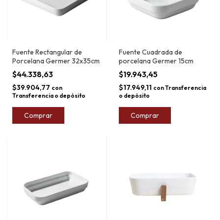
Fuente Rectangular de
Fuente Cuadrada de
Porcelana Germer 32x35cm
porcelana Germer 15cm
$44.338,63
$19.943,45
$39.904,77
$17.949,11
con
con
Transferencia
Transferencia o depósito
o depósito
Comprar
Comprar