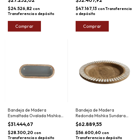
$24.526,82
$47.167,13
con
con
Transferencia
Transferencia o depósito
o depósito
Comprar
Comprar
Bandeja de Madera
Bandeja de Madera
Esmaltada Ovalada Mishka
Redonda Mishka Sundara
Saha 30cm
38cm
$31.444,67
$62.889,55
$28.300,20
$56.600,60
con
con
Transferencia o depósito
Transferencia o depósito