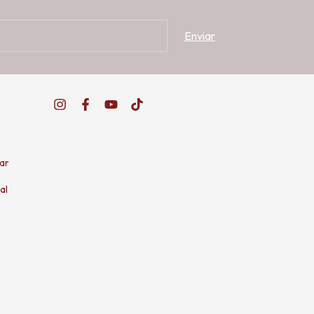
ar
al