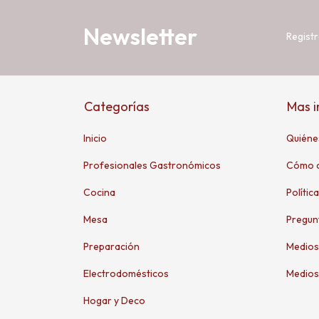
Newsletter
Registr
Categorías
Mas 
Inicio
Quiéne
Profesionales Gastronómicos
Cómo 
Cocina
Polític
Mesa
Pregun
Preparación
Medios
Electrodomésticos
Medios
Hogar y Deco