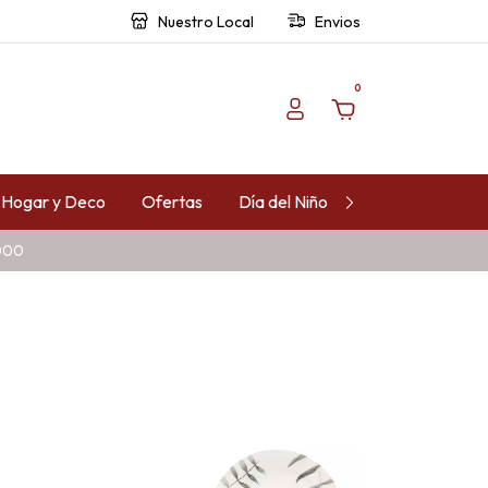
Nuestro Local
Envios
0
Hogar y Deco
Ofertas
Día del Niño
Contacto
.000