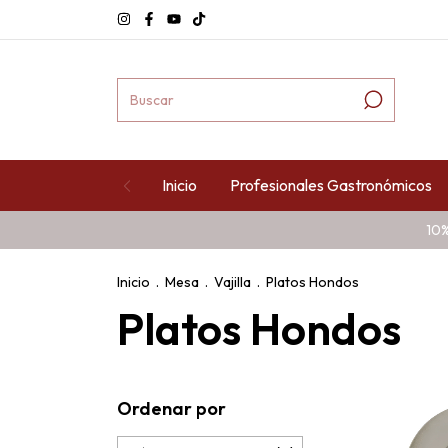
Inicio
Profesionales Gastronómicos
10%
Inicio
.
Mesa
.
Vajilla
.
Platos Hondos
Platos Hondos
Ordenar por