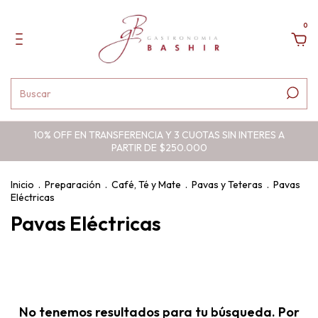
0
10% OFF EN TRANSFERENCIA Y 3 CUOTAS SIN INTERES A
PARTIR DE $250.000
Inicio
.
Preparación
.
Café, Té y Mate
.
Pavas y Teteras
.
Pavas
Eléctricas
Pavas Eléctricas
No tenemos resultados para tu búsqueda. Por