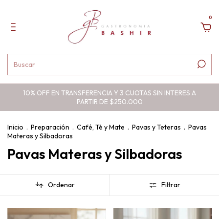
0
10% OFF EN TRANSFERENCIA Y 3 CUOTAS SIN INTERES A
PARTIR DE $250.000
Inicio
.
Preparación
.
Café, Té y Mate
.
Pavas y Teteras
.
Pavas
Materas y Silbadoras
Pavas Materas y Silbadoras
Ordenar
Filtrar