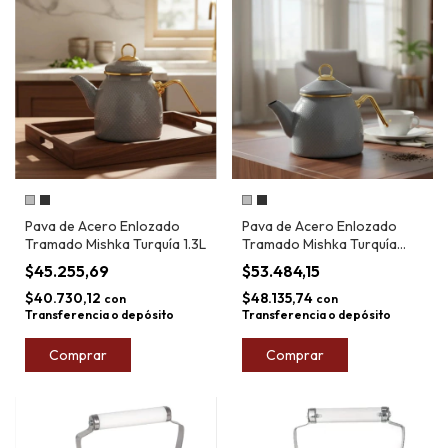
Pava de Acero Enlozado
Pava de Acero Enlozado
Tramado Mishka Turquía 1.3L
Tramado Mishka Turquía
2,4L
$45.255,69
$53.484,15
$40.730,12
$48.135,74
con
con
Transferencia o depósito
Transferencia o depósito
Comprar
Comprar