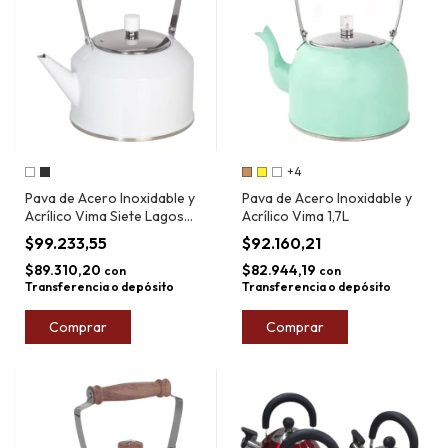
+4
Pava de Acero Inoxidable y
Pava de Acero Inoxidable y
Acrílico Vima Siete Lagos
Acrílico Vima 1,7L
1,7L
$99.233,55
$92.160,21
$89.310,20
$82.944,19
con
con
Transferencia o depósito
Transferencia o depósito
Comprar
Comprar