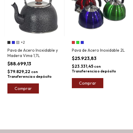
+2
Pava de Acero Inoxidable y
Pava de Acero Inoxidable 2L
Madera Vima 1,7L
$25.923,83
$88.699,13
$23.331,45
con
$79.829,22
Transferencia o depósito
con
Transferencia o depósito
Comprar
Comprar