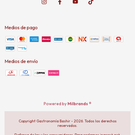
Medios de pago
Medios de envío
Powered by
Milbrands ®
Copyright Gastronomía Bashir - 2026. Todos los derechos
reservados.
Defensa de las y los consumidores. Para reclamos
ingresá acá.